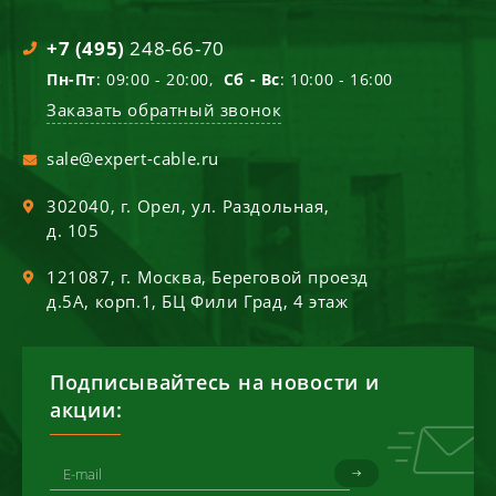
+7 (495)
248-66-70
Пн-Пт
: 09:00 - 20:00,
Сб - Вс
: 10:00 - 16:00
Заказать обратный звонок
sale@expert-cable.ru
302040
, г.
Орел
,
ул. Раздольная,
д. 105
121087
, г.
Москва
,
Береговой проезд
д.5А, корп.1, БЦ Фили Град, 4 этаж
Подписывайтесь на новости и
акции: