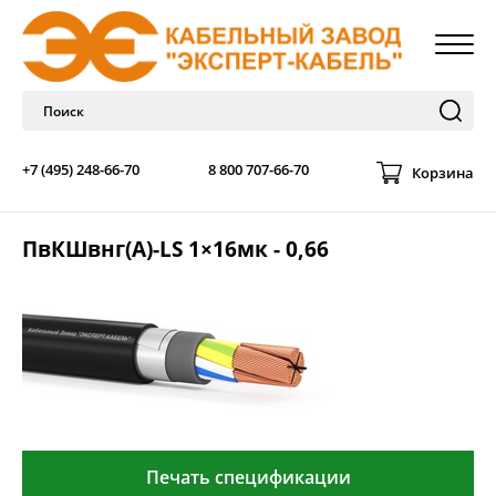
+7 (495) 248-66-70
8 800 707-66-70
Корзина
ПвКШвнг(А)-LS 1×16мк - 0,66
Печать спецификации