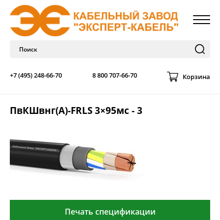
+7 (495) 248-66-70
8 800 707-66-70
Корзина
ПвКШвнг(А)-FRLS 3×95мс - 3
Печать спецификации