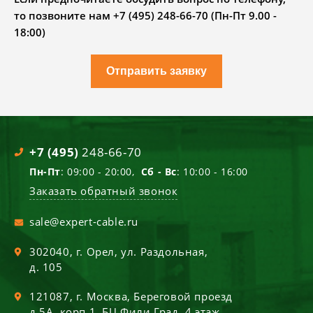
то позвоните нам +7 (495) 248-66-70 (Пн-Пт 9.00 -
18:00)
Отправить заявку
+7 (495)
248-66-70
Пн-Пт
: 09:00 - 20:00,
Сб - Вс
: 10:00 - 16:00
Заказать обратный звонок
sale@expert-cable.ru
302040
, г.
Орел
,
ул. Раздольная,
д. 105
121087
, г.
Москва
,
Береговой проезд
д.5А, корп.1, БЦ Фили Град, 4 этаж