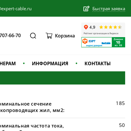
expert-cable.ru
Быстрая заявка
 707-66-70
Корзина
НЕРАМ
ИНФОРМАЦИЯ
КОНТАКТЫ
185
оминальное сечение
окопроводящих жил, мм2:
50
оминальная частота тока,