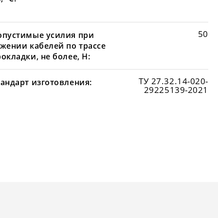
50
опустимые усилия при
яжении кабелей по трассе
окладки, не более, Н:
ТУ 27.32.14-020-
тандарт изготовления:
29225139-2021