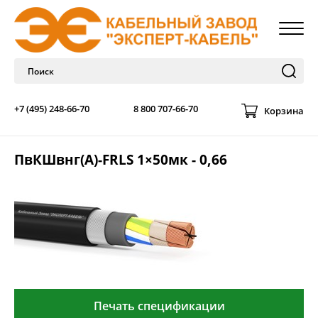
+7 (495) 248-66-70
8 800 707-66-70
Корзина
ПвКШвнг(А)-FRLS 1×50мк - 0,66
Печать спецификации