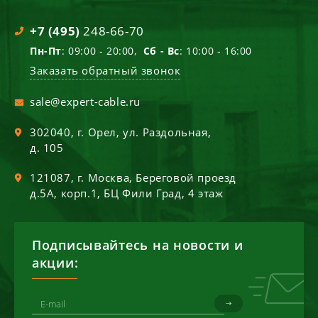
+7 (495)
248-66-70
Пн-Пт
: 09:00 - 20:00,
Сб - Вс
: 10:00 - 16:00
Заказать обратный звонок
sale@expert-cable.ru
302040
, г.
Орел
,
ул. Раздольная,
д. 105
121087
, г.
Москва
,
Береговой проезд
д.5А, корп.1, БЦ Фили Град, 4 этаж
Подписывайтесь на новости и
акции: