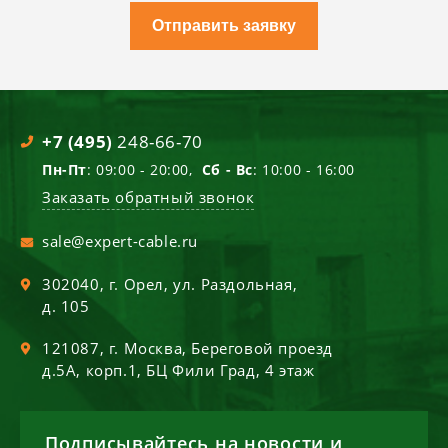
Отправить заявку
+7 (495)
248-66-70
Пн-Пт
: 09:00 - 20:00,
Сб - Вс
: 10:00 - 16:00
Заказать обратный звонок
sale@expert-cable.ru
302040
, г.
Орел
,
ул. Раздольная,
д. 105
121087
, г.
Москва
,
Береговой проезд
д.5А, корп.1, БЦ Фили Град, 4 этаж
Подписывайтесь на новости и