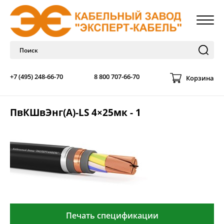
+7 (495) 248-66-70
8 800 707-66-70
Корзина
ПвКШвЭнг(А)-LS 4×25мк - 1
Печать спецификации