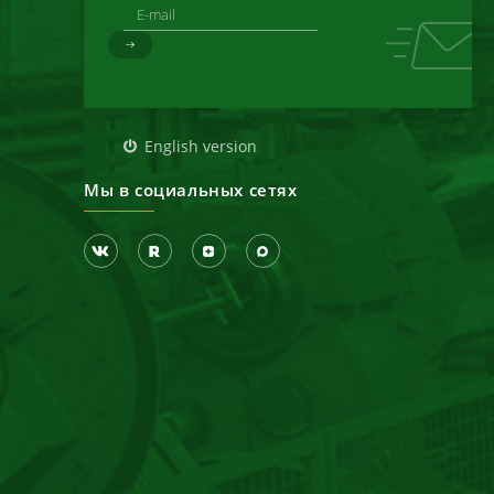
д
English version
Мы в социальных сетях