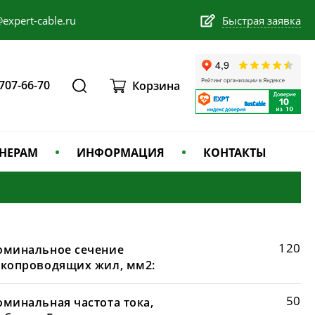
expert-cable.ru
Быстрая заявка
 707-66-70
Корзина
НЕРАМ
ИНФОРМАЦИЯ
КОНТАКТЫ
120
оминальное сечение
окопроводящих жил, мм2:
50
оминальная частота тока,