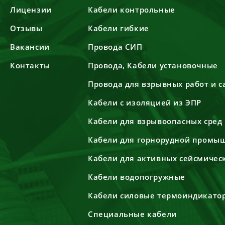
Лицензии
Кабели контрольные
Отзывы
Кабели гибкие
Вакансии
Провода СИП
Контакты
Провода, Кабели установочные
Провода для взрывных работ и 
Кабели с изоляцией из ЭПР
Кабели для взрывоопасных сред
Кабели для горнорудной промы
Кабели для активных сейсмичес
Кабели водопогружные
Кабели силовые термоиндикато
Специальные кабели