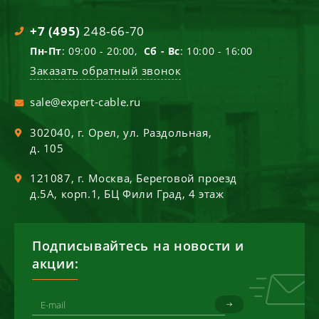
+7 (495)
248-66-70
Пн-Пт
: 09:00 - 20:00,
Сб - Вс
: 10:00 - 16:00
Заказать обратный звонок
sale@expert-cable.ru
302040
, г.
Орел
,
ул. Раздольная,
д. 105
121087
, г.
Москва
,
Береговой проезд
д.5А, корп.1, БЦ Фили Град, 4 этаж
Подписывайтесь на новости и
акции: