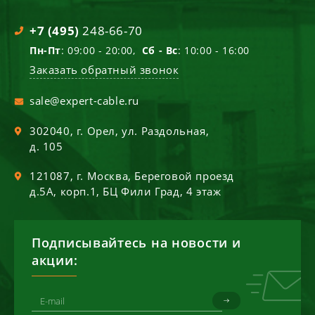
+7 (495)
248-66-70
Пн-Пт
: 09:00 - 20:00,
Сб - Вс
: 10:00 - 16:00
Заказать обратный звонок
sale@expert-cable.ru
302040
, г.
Орел
,
ул. Раздольная,
д. 105
121087
, г.
Москва
,
Береговой проезд
д.5А, корп.1, БЦ Фили Град, 4 этаж
Подписывайтесь на новости и
акции: