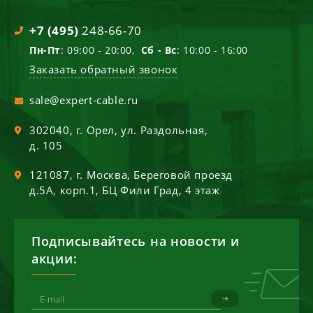
+7 (495)
248-66-70
Пн-Пт
: 09:00 - 20:00,
Сб - Вс
: 10:00 - 16:00
Заказать обратный звонок
sale@expert-cable.ru
302040
, г.
Орел
,
ул. Раздольная,
д. 105
121087
, г.
Москва
,
Береговой проезд
д.5А, корп.1, БЦ Фили Град, 4 этаж
Подписывайтесь на новости и
акции: