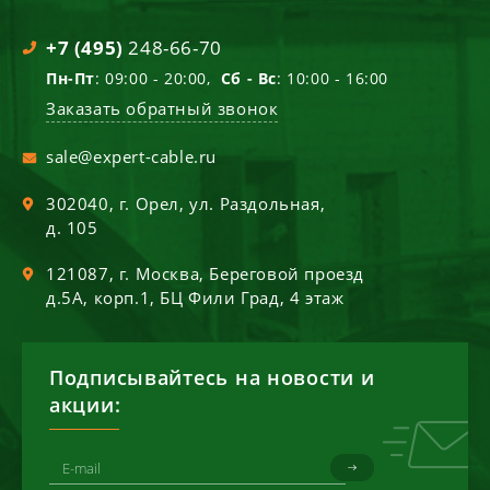
+7 (495)
248-66-70
Пн-Пт
: 09:00 - 20:00,
Сб - Вс
: 10:00 - 16:00
Заказать обратный звонок
sale@expert-cable.ru
302040
, г.
Орел
,
ул. Раздольная,
д. 105
121087
, г.
Москва
,
Береговой проезд
д.5А, корп.1, БЦ Фили Град, 4 этаж
Подписывайтесь на новости и
акции: