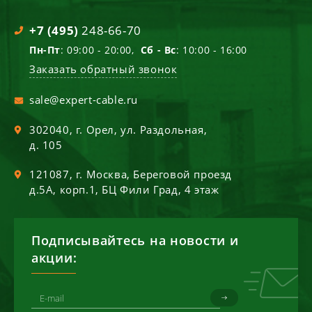
+7 (495)
248-66-70
Пн-Пт
: 09:00 - 20:00,
Сб - Вс
: 10:00 - 16:00
Заказать обратный звонок
sale@expert-cable.ru
302040
, г.
Орел
,
ул. Раздольная,
д. 105
121087
, г.
Москва
,
Береговой проезд
д.5А, корп.1, БЦ Фили Град, 4 этаж
Подписывайтесь на новости и
акции: