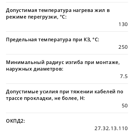
Допустимая температура нагрева жил в
режиме перегрузки, °С:
130
Предельная температура при КЗ, °С:
250
Минимальный радиус изгиба при монтаже,
наружных диаметров:
7.5
Допустимые усилия при тяжении кабелей по
трассе прокладки, не более, Н:
50
ОКПД2:
27.32.13.110