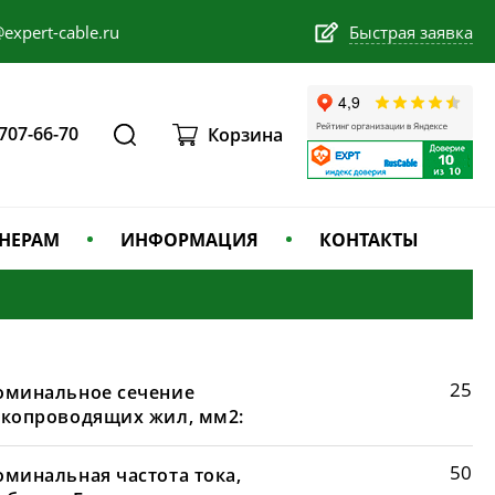
expert-cable.ru
Быстрая заявка
 707-66-70
Корзина
НЕРАМ
ИНФОРМАЦИЯ
КОНТАКТЫ
25
оминальное сечение
окопроводящих жил, мм2:
50
оминальная частота тока,