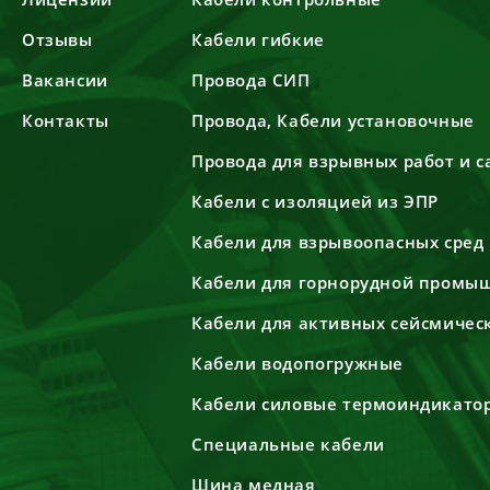
Отзывы
Кабели гибкие
Вакансии
Провода СИП
Контакты
Провода, Кабели установочные
Провода для взрывных работ и 
Кабели с изоляцией из ЭПР
Кабели для взрывоопасных сред
Кабели для горнорудной промы
Кабели для активных сейсмичес
Кабели водопогружные
Кабели силовые термоиндикато
Специальные кабели
Шина медная