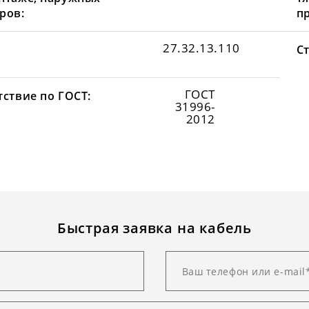
ров:
пр
27.32.13.110
С
ГОСТ
тствие по ГОСТ:
31996-
2012
Быстрая заявка на кабель