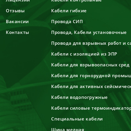
Отзывы
Кабели гибкие
Вакансии
Провода СИП
Контакты
Провода, Кабели установочные
Провода для взрывных работ и 
Кабели с изоляцией из ЭПР
Кабели для взрывоопасных сред
Кабели для горнорудной промы
Кабели для активных сейсмичес
Кабели водопогружные
Кабели силовые термоиндикато
Специальные кабели
Шина медная