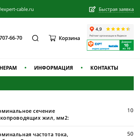
expert-cable.ru
Быстрая заявка
 707-66-70
Корзина
НЕРАМ
ИНФОРМАЦИЯ
КОНТАКТЫ
10
оминальное сечение
окопроводящих жил, мм2:
50
оминальная частота тока,