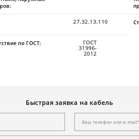
ров:
пр
27.32.13.110
С
ГОСТ
тствие по ГОСТ:
31996-
2012
Быстрая заявка на кабель