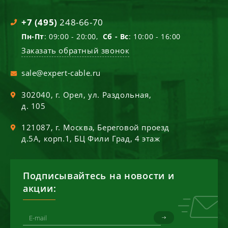
+7 (495)
248-66-70
Пн-Пт
: 09:00 - 20:00,
Сб - Вс
: 10:00 - 16:00
Заказать обратный звонок
sale@expert-cable.ru
302040
, г.
Орел
,
ул. Раздольная,
д. 105
121087
, г.
Москва
,
Береговой проезд
д.5А, корп.1, БЦ Фили Град, 4 этаж
Подписывайтесь на новости и
акции: