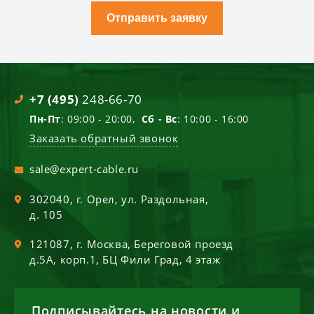
Отправить заявку
+7 (495)
248-66-70
Пн-Пт
: 09:00 - 20:00,
Сб - Вс
: 10:00 - 16:00
Заказать обратный звонок
sale@expert-cable.ru
302040
, г.
Орел
,
ул. Раздольная,
д. 105
121087
, г.
Москва
,
Береговой проезд
д.5А, корп.1, БЦ Фили Град, 4 этаж
Подписывайтесь на новости и