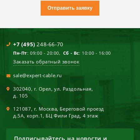
Отправить заявку
+7 (495)
248-66-70
Пн-Пт
: 09:00 - 20:00,
Сб - Вс
: 10:00 - 16:00
Заказать обратный звонок
sale@expert-cable.ru
302040
, г.
Орел
,
ул. Раздольная,
д. 105
121087
, г.
Москва
,
Береговой проезд
д.5А, корп.1, БЦ Фили Град, 4 этаж
Подписывайтесь на новости и