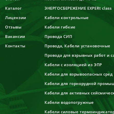
Каталог
ЭНЕРГОСБЕРЕЖЕНИЕ EXPERt class
Лицензии
Кабели контрольные
Отзывы
Кабели гибкие
Вакансии
Провода СИП
Контакты
Провода, Кабели установочные
Провода для взрывных работ и 
Кабели с изоляцией из ЭПР
Кабели для взрывоопасных сред
Кабели для горнорудной промы
Кабели для активных сейсмичес
Кабели водопогружные
Кабели силовые термоиндикато