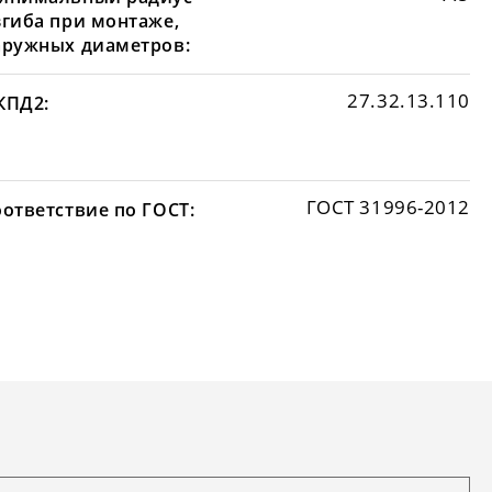
згиба при монтаже,
аружных диаметров:
27.32.13.110
КПД2:
ГОСТ 31996-2012
оответствие по ГОСТ: