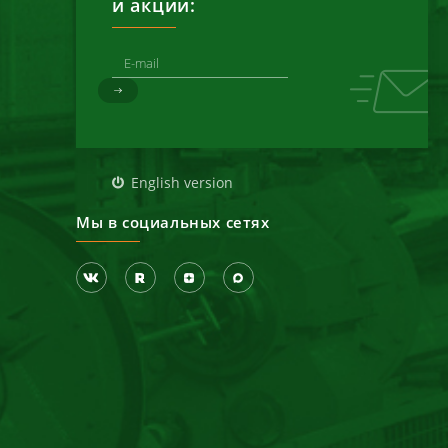
и акции:
д
English version
Мы в социальных сетях