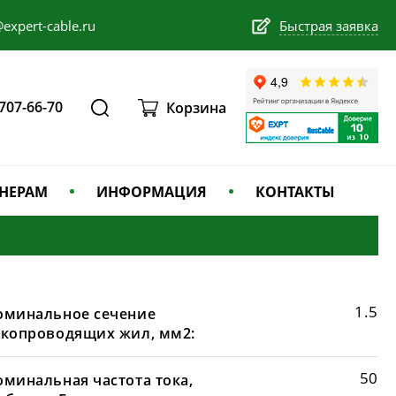
expert-cable.ru
Быстрая заявка
 707-66-70
Корзина
НЕРАМ
ИНФОРМАЦИЯ
КОНТАКТЫ
1.5
оминальное сечение
окопроводящих жил, мм2:
50
оминальная частота тока,