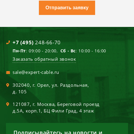
Отправить заявку
+7 (495)
248-66-70
Пн-Пт
: 09:00 - 20:00,
Сб - Вс
: 10:00 - 16:00
Заказать обратный звонок
sale@expert-cable.ru
302040
, г.
Орел
,
ул. Раздольная,
д. 105
121087
, г.
Москва
,
Береговой проезд
д.5А, корп.1, БЦ Фили Град, 4 этаж
Подписывайтесь на новости и