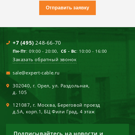
Отправить заявку
+7 (495)
248-66-70
Пн-Пт
: 09:00 - 20:00,
Сб - Вс
: 10:00 - 16:00
Заказать обратный звонок
sale@expert-cable.ru
302040
, г.
Орел
,
ул. Раздольная,
д. 105
121087
, г.
Москва
,
Береговой проезд
д.5А, корп.1, БЦ Фили Град, 4 этаж
Подписывайтесь на новости и