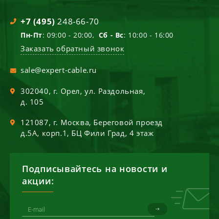
+7 (495)
248-66-70
Пн-Пт
: 09:00 - 20:00,
Сб - Вс
: 10:00 - 16:00
Заказать обратный звонок
sale@expert-cable.ru
302040
, г.
Орел
,
ул. Раздольная,
д. 105
121087
, г.
Москва
,
Береговой проезд
д.5А, корп.1, БЦ Фили Град, 4 этаж
Подписывайтесь на новости и
акции: