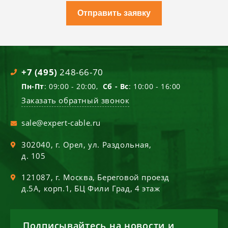
Отправить заявку
+7 (495)
248-66-70
Пн-Пт
: 09:00 - 20:00,
Сб - Вс
: 10:00 - 16:00
Заказать обратный звонок
sale@expert-cable.ru
302040
, г.
Орел
,
ул. Раздольная,
д. 105
121087
, г.
Москва
,
Береговой проезд
д.5А, корп.1, БЦ Фили Град, 4 этаж
Подписывайтесь на новости и