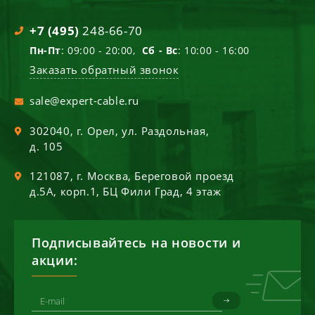
+7 (495)
248-66-70
Пн-Пт
: 09:00 - 20:00,
Сб - Вс
: 10:00 - 16:00
Заказать обратный звонок
sale@expert-cable.ru
302040
, г.
Орел
,
ул. Раздольная,
д. 105
121087
, г.
Москва
,
Береговой проезд
д.5А, корп.1, БЦ Фили Град, 4 этаж
Подписывайтесь на новости и
акции: