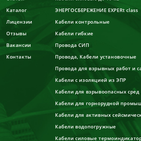
Каталог
ЭНЕРГОСБЕРЕЖЕНИЕ EXPERt class
Лицензии
Кабели контрольные
Отзывы
Кабели гибкие
Вакансии
Провода СИП
Контакты
Провода, Кабели установочные
Провода для взрывных работ и 
Кабели с изоляцией из ЭПР
Кабели для взрывоопасных сред
Кабели для горнорудной промы
Кабели для активных сейсмичес
Кабели водопогружные
Кабели силовые термоиндикато