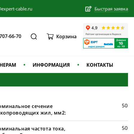
expert-cable.ru
Быстрая заявка
 707-66-70
Корзина
НЕРАМ
ИНФОРМАЦИЯ
КОНТАКТЫ
50
оминальное сечение
окопроводящих жил, мм2:
50
оминальная частота тока,