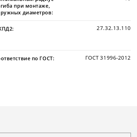
згиба при монтаже,
аружных диаметров:
27.32.13.110
КПД2:
ГОСТ 31996-2012
оответствие по ГОСТ: