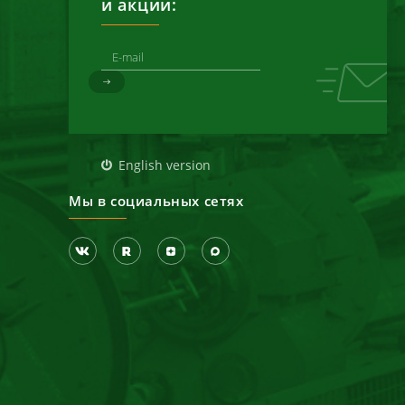
и акции:
д
English version
Мы в социальных сетях