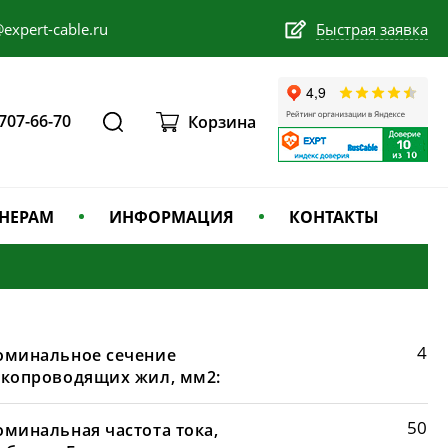
expert-cable.ru
Быстрая заявка
 707-66-70
Корзина
НЕРАМ
ИНФОРМАЦИЯ
КОНТАКТЫ
4
оминальное сечение
окопроводящих жил, мм2:
50
оминальная частота тока,