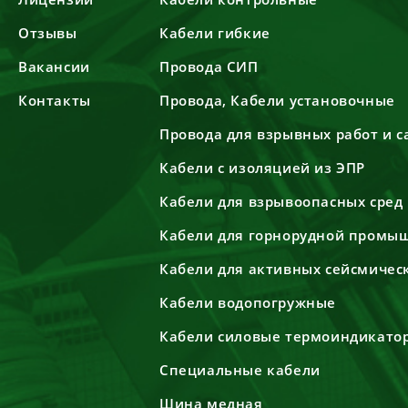
Отзывы
Кабели гибкие
Вакансии
Провода СИП
Контакты
Провода, Кабели установочные
Провода для взрывных работ и 
Кабели с изоляцией из ЭПР
Кабели для взрывоопасных сред
Кабели для горнорудной промы
Кабели для активных сейсмичес
Кабели водопогружные
Кабели силовые термоиндикато
Специальные кабели
Шина медная