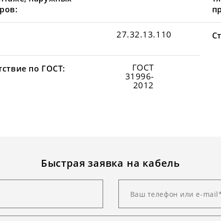
ров:
пр
27.32.13.110
С
ГОСТ
тствие по ГОСТ:
31996-
2012
Быстрая заявка на кабель