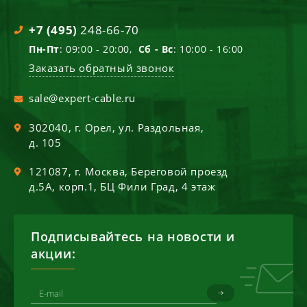
+7 (495)
248-66-70
Пн-Пт
: 09:00 - 20:00,
Сб - Вс
: 10:00 - 16:00
Заказать обратный звонок
sale@expert-cable.ru
302040
, г.
Орел
,
ул. Раздольная,
д. 105
121087
, г.
Москва
,
Береговой проезд
д.5А, корп.1, БЦ Фили Град, 4 этаж
Подписывайтесь на новости и
акции: