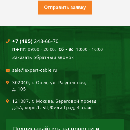
Отправить заявку
+7 (495)
248-66-70
Пн-Пт
: 09:00 - 20:00,
Сб - Вс
: 10:00 - 16:00
Заказать обратный звонок
sale@expert-cable.ru
302040
, г.
Орел
,
ул. Раздольная,
д. 105
121087
, г.
Москва
,
Береговой проезд
д.5А, корп.1, БЦ Фили Град, 4 этаж
Подписывайтесь на новости и