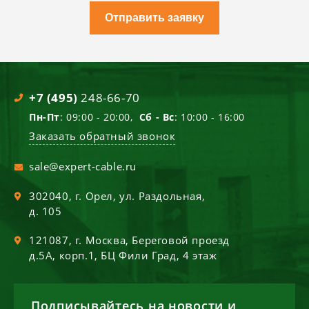
Отправить заявку
+7 (495)
248-66-70
Пн-Пт
: 09:00 - 20:00,
Сб - Вс
: 10:00 - 16:00
Заказать обратный звонок
sale@expert-cable.ru
302040
, г.
Орел
,
ул. Раздольная,
д. 105
121087
, г.
Москва
,
Береговой проезд
д.5А, корп.1, БЦ Фили Град, 4 этаж
Подписывайтесь на новости и