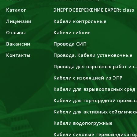
Каталог
ЭНЕРГОСБЕРЕЖЕНИЕ EXPERt class
Лицензии
Кабели контрольные
Отзывы
Кабели гибкие
Вакансии
Провода СИП
Контакты
Провода, Кабели установочные
Провода для взрывных работ и 
Кабели с изоляцией из ЭПР
Кабели для взрывоопасных сред
Кабели для горнорудной промы
Кабели для активных сейсмичес
Кабели водопогружные
Кабели силовые термоиндикато