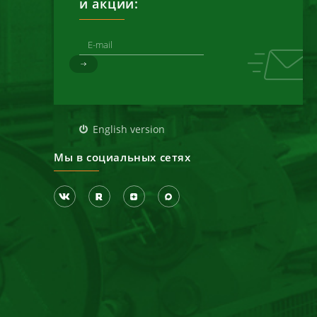
и акции:
д
English version
Мы в социальных сетях