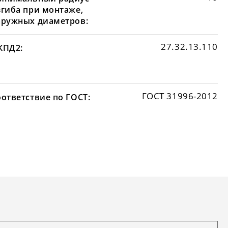
згиба при монтаже,
аружных диаметров:
27.32.13.110
КПД2:
ГОСТ 31996-2012
оответствие по ГОСТ: