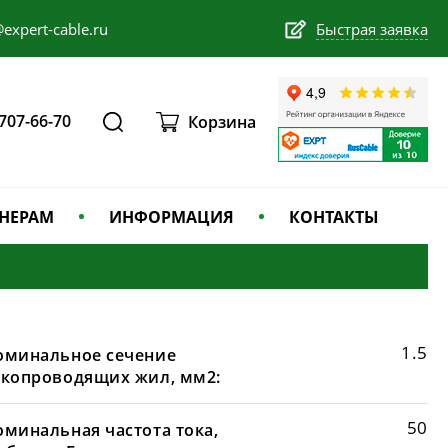
expert-cable.ru
Быстрая заявка
 707-66-70
Корзина
НЕРАМ
ИНФОРМАЦИЯ
КОНТАКТЫ
1.5
оминальное сечение
окопроводящих жил, мм2:
50
оминальная частота тока,