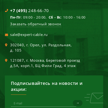
+7 (495)
248-66-70
Пн-Пт
: 09:00 - 20:00,
Сб - Вс
: 10:00 - 16:00
Заказать обратный звонок
sale@expert-cable.ru
302040
, г.
Орел
,
ул. Раздольная,
д. 105
121087
, г.
Москва
,
Береговой проезд
д.5А, корп.1, БЦ Фили Град, 4 этаж
Подписывайтесь на новости и
акции: