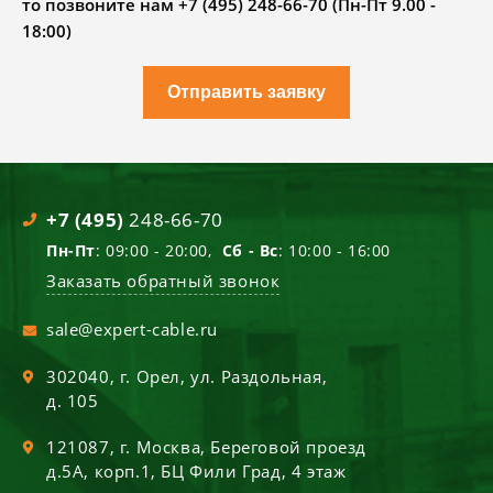
то позвоните нам +7 (495) 248-66-70 (Пн-Пт 9.00 -
18:00)
Отправить заявку
+7 (495)
248-66-70
Пн-Пт
: 09:00 - 20:00,
Сб - Вс
: 10:00 - 16:00
Заказать обратный звонок
sale@expert-cable.ru
302040
, г.
Орел
,
ул. Раздольная,
д. 105
121087
, г.
Москва
,
Береговой проезд
д.5А, корп.1, БЦ Фили Град, 4 этаж