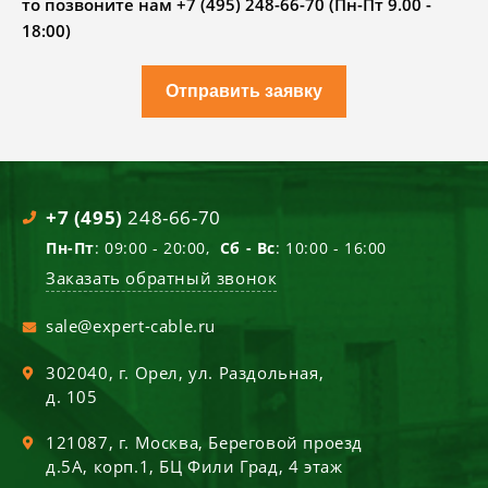
то позвоните нам +7 (495) 248-66-70 (Пн-Пт 9.00 -
18:00)
Отправить заявку
+7 (495)
248-66-70
Пн-Пт
: 09:00 - 20:00,
Сб - Вс
: 10:00 - 16:00
Заказать обратный звонок
sale@expert-cable.ru
302040
, г.
Орел
,
ул. Раздольная,
д. 105
121087
, г.
Москва
,
Береговой проезд
д.5А, корп.1, БЦ Фили Град, 4 этаж