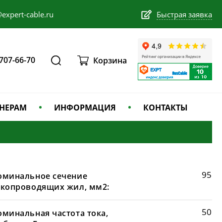
expert-cable.ru
Быстрая заявка
 707-66-70
Корзина
НЕРАМ
ИНФОРМАЦИЯ
КОНТАКТЫ
95
оминальное сечение
окопроводящих жил, мм2:
50
оминальная частота тока,