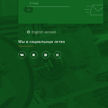
д
English version
Мы в социальных сетях