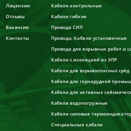
Лицензии
Кабели контрольные
Отзывы
Кабели гибкие
Вакансии
Провода СИП
Контакты
Провода, Кабели установочные
Провода для взрывных работ и 
Кабели с изоляцией из ЭПР
Кабели для взрывоопасных сред
Кабели для горнорудной промы
Кабели для активных сейсмичес
Кабели водопогружные
Кабели силовые термоиндикато
Специальные кабели