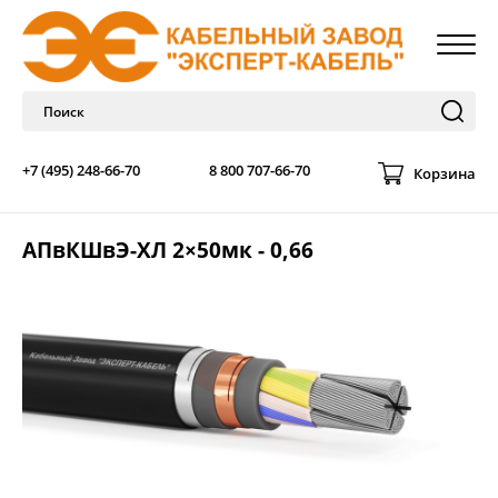
+7 (495) 248-66-70
8 800 707-66-70
Корзина
АПвКШвЭ-ХЛ 2×50мк - 0,66