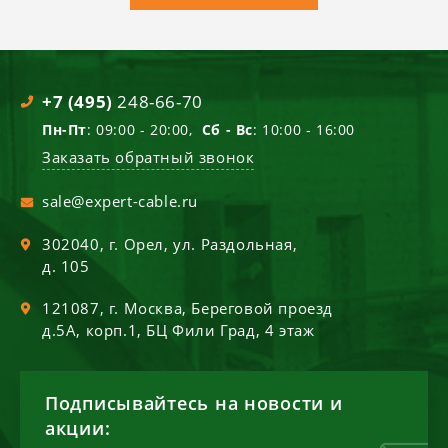
+7 (495)
248-66-70
Пн-Пт
: 09:00 - 20:00,
Сб - Вс
: 10:00 - 16:00
Заказать обратный звонок
sale@expert-cable.ru
302040
, г.
Орел
,
ул. Раздольная,
д. 105
121087
, г.
Москва
,
Береговой проезд
д.5А, корп.1, БЦ Фили Град, 4 этаж
Подписывайтесь на новости и
акции: