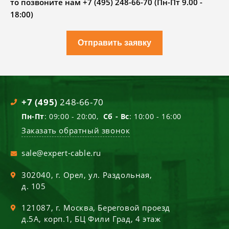
то позвоните нам +7 (495) 248-66-70 (Пн-Пт 9.00 -
18:00)
Отправить заявку
+7 (495)
248-66-70
Пн-Пт
: 09:00 - 20:00,
Сб - Вс
: 10:00 - 16:00
Заказать обратный звонок
sale@expert-cable.ru
302040
, г.
Орел
,
ул. Раздольная,
д. 105
121087
, г.
Москва
,
Береговой проезд
д.5А, корп.1, БЦ Фили Град, 4 этаж