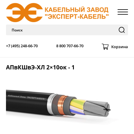
+7 (495) 248-66-70
8 800 707-66-70
Корзина
АПвКШвЭ-ХЛ 2×10ок - 1