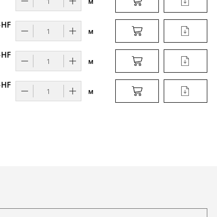
м
-HF
м
-HF
м
-HF
м