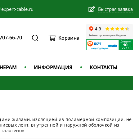
expert-cable.ru
Быстрая заявка
 707-66-70
Корзина
НЕРАМ
ИНФОРМАЦИЯ
КОНТАКТЫ
щими жилами, изоляцией из полимерной композиции, не
ниевых лент, внутренней и наружной оболочкой из
 галогенов