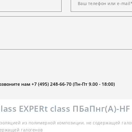
воните нам +7 (495) 248-66-70 (Пн-Пт 9.00 - 18:00)
ss EXPERt class ПБаПнг(А)-HF
оляцией из полимерной композиции, не содержащей галог
держащей галогенов