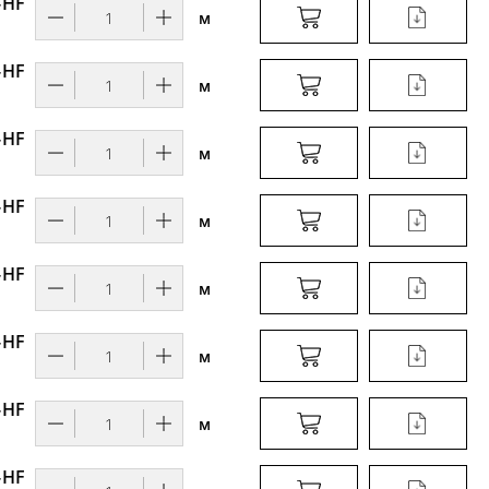
-HF
м
-HF
м
-HF
м
-HF
м
-HF
м
-HF
м
-HF
м
-HF