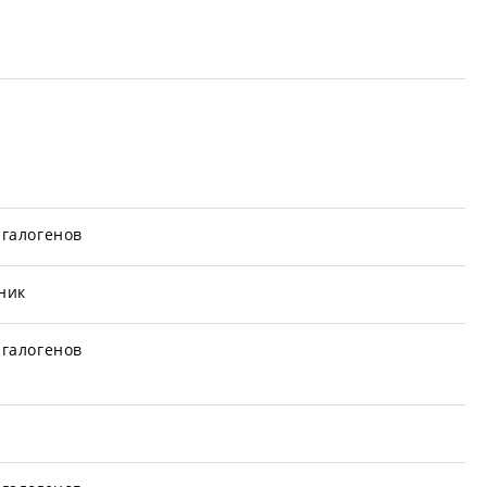
галогенов
ник
галогенов