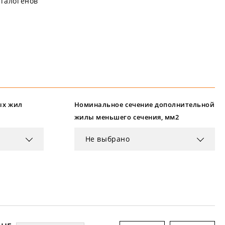
галогенов
ых жил
Номинальное сечение дополнительной
жилы меньшего сечения, мм2
Не выбрано