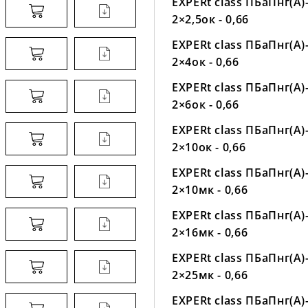
EXPERt class ПБаПнг(А)
2×2,5ок - 0,66
EXPERt class ПБаПнг(А)
2×4ок - 0,66
EXPERt class ПБаПнг(А)
2×6ок - 0,66
EXPERt class ПБаПнг(А)
2×10ок - 0,66
EXPERt class ПБаПнг(А)
2×10мк - 0,66
EXPERt class ПБаПнг(А)
2×16мк - 0,66
EXPERt class ПБаПнг(А)
2×25мк - 0,66
EXPERt class ПБаПнг(А)