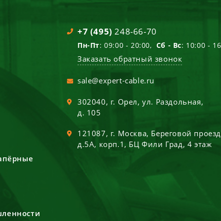
+7 (495)
248-66-70
Пн-Пт
: 09:00 - 20:00,
Сб - Вс
: 10:00 - 1
Заказать обратный звонок
sale@expert-cable.ru
302040
, г.
Орел
,
ул. Раздольная,
д. 105
121087
, г.
Москва
,
Береговой проез
д.5А, корп.1, БЦ Фили Град, 4 этаж
сапёрные
шленности