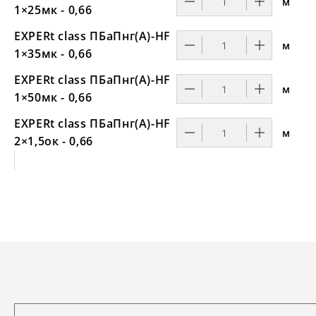
м
1×25мк - 0,66
EXPERt class ПБаПнг(А)-HF
м
1×35мк - 0,66
EXPERt class ПБаПнг(А)-HF
м
1×50мк - 0,66
EXPERt class ПБаПнг(А)-HF
м
2×1,5ок - 0,66