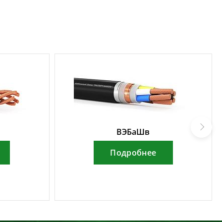
ВЭБаШв
Подробнее