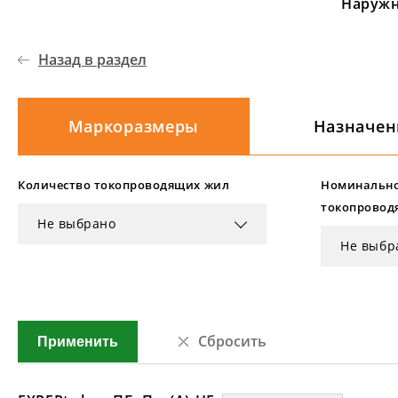
Наружн
Назад в раздел
Маркоразмеры
Назначен
Количество токопроводящих жил
Номинально
токопровод
Не выбрано
Не выбр
Сбросить
Применить