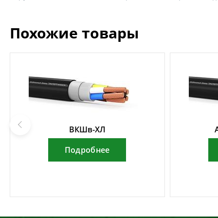
Похожие товары
ВКШв-ХЛ
Подробнее