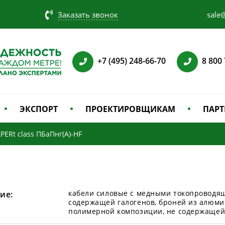
Заказать звонок
sale@
+7 (495) 248-66-70
8 800
ЭКСПОРТ
ПРОЕКТИРОВЩИКАМ
ПАРТ
PERt class ПБаПнг(А)-HF
кабели силовые с медными токопроводя
ие:
содержащей галогенов, броней из алюми
полимерной композиции, не содержащей