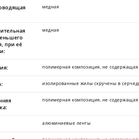
медная
оводящая
медная
ительная
еньшего
, при её
и:
полимерная композиция, не содержащая 
ия:
изолированные жилы скручены в серчед
:
полимерная композиция, не содержащая 
нняя
ка:
алюминиевые ленты