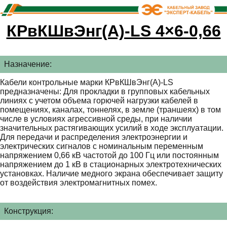
КРвКШвЭнг(А)-LS 4×6-0,66
Назначение:
Кабели контрольные марки КРвКШвЭнг(А)-LS
предназначены: Для прокладки в групповых кабельных
линиях с учетом объема горючей нагрузки кабелей в
помещениях, каналах, тоннелях, в земле (траншеях) в том
числе в условиях агрессивной среды, при наличии
значительных растягивающих усилий в ходе эксплуатации.
Для передачи и распределения электроэнергии и
электрических сигналов с номинальным переменным
напряжением 0,66 кВ частотой до 100 Гц или постоянным
напряжением до 1 кВ в стационарных электротехнических
установках. Наличие медного экрана обеспечивает защиту
от воздействия электромагнитных помех.
Конструкция: