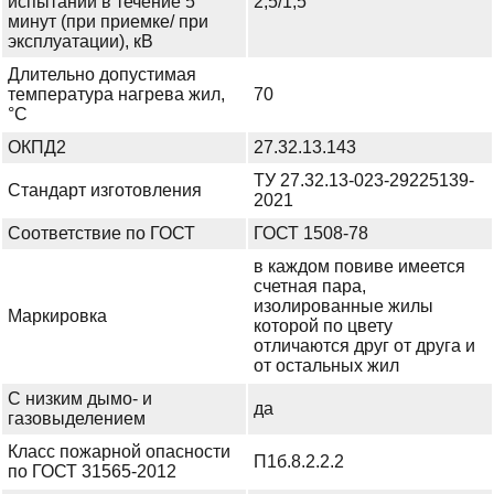
испытании в течение 5
2,5/1,5
минут (при приемке/ при
эксплуатации), кВ
Длительно допустимая
температура нагрева жил,
70
°С
ОКПД2
27.32.13.143
ТУ 27.32.13-023-29225139-
Стандарт изготовления
2021
Соответствие по ГОСТ
ГОСТ 1508-78
в каждом повиве имеется
счетная пара,
изолированные жилы
Маркировка
которой по цвету
отличаются друг от друга и
от остальных жил
С низким дымо- и
да
газовыделением
Класс пожарной опасности
П1б.8.2.2.2
по ГОСТ 31565-2012