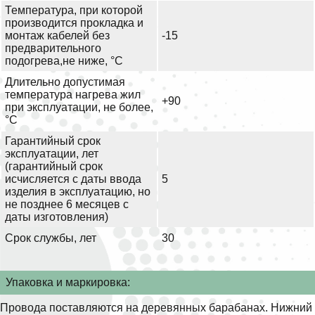
Температура, при которой
производится прокладка и
монтаж кабелей без
-15
предварительного
подогрева,не ниже, °С
Длительно допустимая
температура нагрева жил
+90
при эксплуатации, не более,
°С
Гарантийный срок
эксплуатации, лет
(гарантийный срок
исчисляется с даты ввода
5
изделия в эксплуатацию, но
не позднее 6 месяцев с
даты изготовления)
Срок службы, лет
30
Упаковка и маркировка:
Провода поставляются на деревянных барабанах. Нижний