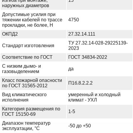
изгиба при монтаже,
15
наружных диаметров
Допустимые усилия при
тяжении кабелей по трассе
4750
прокладки, не более, Н
ОКПД2
27.32.14.111
ТУ 27.32.14-028-29225139-
Стандарт изготовления
2023
Соответствие по ГОСТ
ГОСТ 34834-2022
С низким дымо- и
да
газовыделением
Класс пожарной опасности
П1б.8.2.2.2
по ГОСТ 31565-2012
Вид климатического
умеренный и холодный
исполнения
климат - УХЛ
Категория размещения по
1-5
ГОСТ 15150-69
Диапазон температур
-50 до +50
эксплуатации, °С