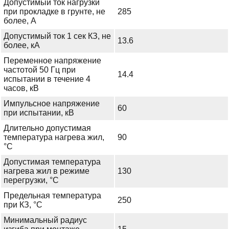
Допустимый ток нагрузки
при прокладке в грунте, не
285
более, А
Допустимый ток 1 сек КЗ, не
13.6
более, кА
Переменное напряжение
частотой 50 Гц при
14.4
испытании в течение 4
часов, кВ
Импульсное напряжение
60
при испытании, кВ
Длительно допустимая
температура нагрева жил,
90
°С
Допустимая температура
нагрева жил в режиме
130
перегрузки, °С
Предельная температура
250
при КЗ, °С
Минимальный радиус