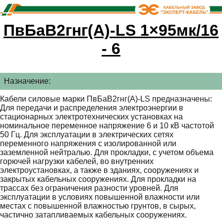
ПвБаВ2гнг(А)-LS 1×95мк/16
- 6
Назначение:
Кабели силовые марки ПвБаВ2гнг(А)-LS предназначены:
Для передачи и распределения электроэнергии в
стационарных электротехнических установках на
номинальное переменное напряжение 6 и 10 кВ частотой
50 Гц. Для эксплуатации в электрических сетях
переменного напряжения с изолированной или
заземленной нейтралью. Для прокладки, с учетом объема
горючей нагрузки кабелей, во внутренних
электроустановках, а также в зданиях, сооружениях и
закрытых кабельных сооружениях. Для прокладки на
трассах без ограничения разности уровней. Для
эксплуатации в условиях повышенной влажности или
местах с повышенной влажностью грунтов, в сырых,
частично затапливаемых кабельных сооружениях.