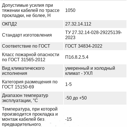
Допустимые усилия при
тяжении кабелей по трассе
1050
прокладки, не более, Н
ОКПД2
27.32.14.112
ТУ 27.32.14-028-29225139-
Стандарт изготовления
2023
Соответствие по ГОСТ
ГОСТ 34834-2022
Класс пожарной опасности
П1б.8.2.5.4
по ГОСТ 31565-2012
Вид климатического
умеренный и холодный
исполнения
климат - УХЛ
Категория размещения по
1-5
ГОСТ 15150-69
Диапазон температур
-50 до +50
эксплуатации, °С
Температура, при которой
производится прокладка и
монтаж кабелей без
-15
предварительного