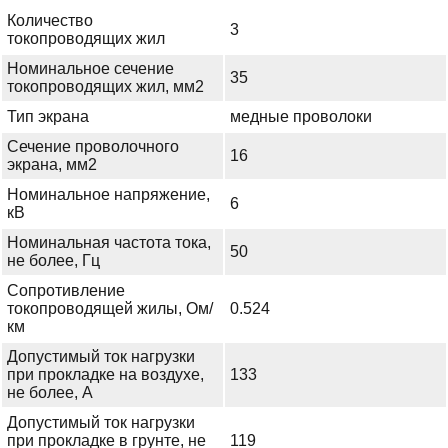
Количество
3
токопроводящих жил
Номинальное сечение
35
токопроводящих жил, мм2
Тип экрана
медные проволоки
Сечение проволочного
16
экрана, мм2
Номинальное напряжение,
6
кВ
Номинальная частота тока,
50
не более, Гц
Сопротивление
токопроводящей жилы, Ом/
0.524
км
Допустимый ток нагрузки
при прокладке на воздухе,
133
не более, А
Допустимый ток нагрузки
при прокладке в грунте, не
119