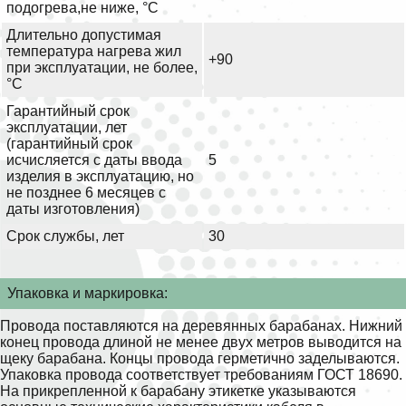
подогрева,не ниже, °С
Длительно допустимая
температура нагрева жил
+90
при эксплуатации, не более,
°С
Гарантийный срок
эксплуатации, лет
(гарантийный срок
исчисляется с даты ввода
5
изделия в эксплуатацию, но
не позднее 6 месяцев с
даты изготовления)
Срок службы, лет
30
Упаковка и маркировка:
Провода поставляются на деревянных барабанах. Нижний
конец провода длиной не менее двух метров выводится на
щеку барабана. Концы провода герметично заделываются.
Упаковка провода соответствует требованиям ГОСТ 18690.
На прикрепленной к барабану этикетке указываются