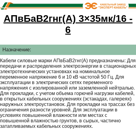
АПвБаВ2гнг(А) 3×35мк/16 -
6
Назначение:
Кабели силовые марки АПвБаВ2гнг(А) предназначены: Для
передачи и распределения электроэнергии в стационарных
электротехнических установках на номинальное
переменное напряжение 6 и 10 кВ частотой 50 Гц. Для
эксплуатации в электрических сетях переменного
напряжения с изолированной или заземленной нейтралью.
Для прокладки, с учетом объема горючей нагрузки кабелей,
в открытых кабельных сооружениях (эстакадах, галереях)
наружных электроустановок. Для прокладки на трассах без
ограничения разности уровней. Для эксплуатации в
условиях повышенной влажности или местах с
повышенной влажностью грунтов, в сырых, частично
затапливаемых кабельных сооружениях.