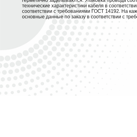
герметично заделываются. Упаковка провода соо
технические характеристики кабеля в соответств
соответствии с требованиями ГОСТ 14192. На ка
основные данные по заказу в соответствии с тре