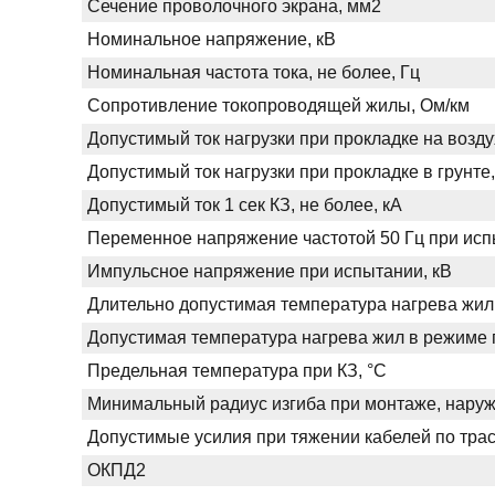
Сечение проволочного экрана, мм2
Номинальное напряжение, кВ
Номинальная частота тока, не более, Гц
Сопротивление токопроводящей жилы, Ом/км
Допустимый ток нагрузки при прокладке на возду
Допустимый ток нагрузки при прокладке в грунте,
Допустимый ток 1 сек КЗ, не более, кА
Переменное напряжение частотой 50 Гц при испы
Импульсное напряжение при испытании, кВ
Длительно допустимая температура нагрева жил
Допустимая температура нагрева жил в режиме п
Предельная температура при КЗ, °С
Минимальный радиус изгиба при монтаже, нару
Допустимые усилия при тяжении кабелей по трас
ОКПД2