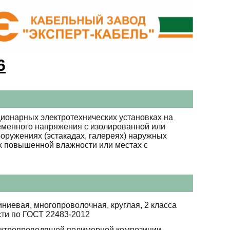
6
ионарных электротехнических установках на
ременного напряжения с изолированной или
ооружениях (эстакадах, галереях) наружных
ях повышенной влажности или местах с
ниевая, многопроволочная, круглая, 2 класса
сти по ГОСТ 22483-2012
ектропроводящей полимерной композиции