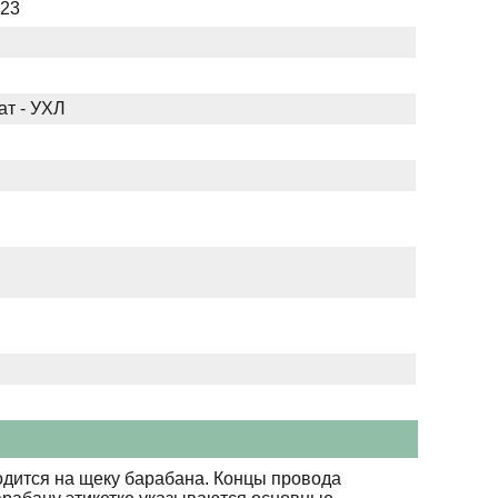
023
ат - УХЛ
дится на щеку барабана. Концы провода