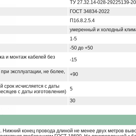
ТУ 27.32.14-028-29225139-2
ГОСТ 34834-2022
П1б.8.2.5.4
умеренный и холодный клим
1-5
-50 до +50
ка и монтаж кабелей без
-15
при эксплуатации, не более,
+90
й срок исчисляется с даты
5
месяцев с даты изготовления)
30
 Нижний конец провода длиной не менее двух метров выво