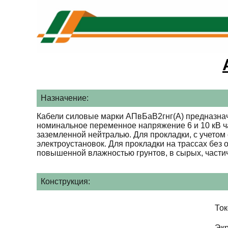
Назначение:
Кабели силовые марки АПвБаВ2гнг(А) предназнач
номинальное переменное напряжение 6 и 10 кВ ча
заземленной нейтралью. Для прокладки, с учетом
электроустановок. Для прокладки на трассах без
повышенной влажностью грунтов, в сырых, части
Конструкция:
То
Эк