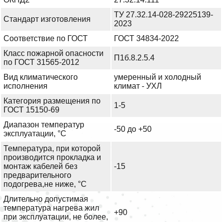
ТУ 27.32.14-028-29225139-
Стандарт изготовления
2023
Соответствие по ГОСТ
ГОСТ 34834-2022
Класс пожарной опасности
П1б.8.2.5.4
по ГОСТ 31565-2012
Вид климатического
умеренный и холодный
исполнения
климат - УХЛ
Категория размещения по
1-5
ГОСТ 15150-69
Диапазон температур
-50 до +50
эксплуатации, °С
Температура, при которой
производится прокладка и
монтаж кабелей без
-15
предварительного
подогрева,не ниже, °С
Длительно допустимая
температура нагрева жил
+90
при эксплуатации, не более,