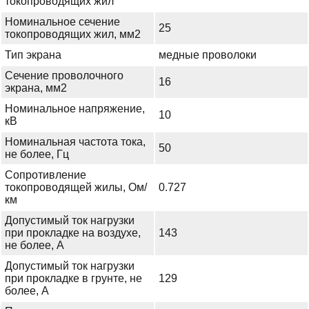
токопроводящих жил
Номинальное сечение
25
токопроводящих жил, мм2
Тип экрана
медные проволоки
Сечение проволочного
16
экрана, мм2
Номинальное напряжение,
10
кВ
Номинальная частота тока,
50
не более, Гц
Сопротивление
токопроводящей жилы, Ом/
0.727
км
Допустимый ток нагрузки
при прокладке на воздухе,
143
не более, А
Допустимый ток нагрузки
при прокладке в грунте, не
129
более, А