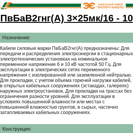
ПвБаВ2гнг(А) 3×25мк/16 - 10
Назначение:
Кабели силовые марки ПвБаВ2гнг(А) предназначены: Для
передачи и распределения электроэнергии в стационарных
электротехнических установках на номинальное
переменное напряжение 6 и 10 кВ частотой 50 Гц. Для
эксплуатации в электрических сетях переменного
напряжения с изолированной или заземленной нейтралью.
Для прокладки, с учетом объема горючей нагрузки кабелей,
в открытых кабельных сооружениях (эстакадах, галереях)
наружных электроустановок. Для прокладки на трассах без
ограничения разности уровней. Для эксплуатации в
условиях повышенной влажности или местах с
повышенной влажностью грунтов, в сырых, частично
затапливаемых кабельных сооружениях.
Конструкция: