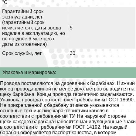
°С
Гарантийный срок
эксплуатации, лет
(гарантийный срок
исчисляется с даты ввода
5
изделия в эксплуатацию, но
не позднее 6 месяцев с
даты изготовления)
Срок службы, лет
30
Упаковка и маркировка:
Провода поставляются на деревянных барабанах. Нижний
конец провода длиной не менее двух метров выводится на
щеку барабана. Концы провода герметично заделываются.
Упаковка провода соответствует требованиям ГОСТ 18690.
На прикрепленной к барабану этикетке указываются
основные технические характеристики кабеля в
соответствии с требованиями ТУ. На наружной стороне
щеки каждого барабана наносятся манипуляционные знаки
в соответствии с требованиями ГОСТ 14192. На каждый
барабан оформляется паспорт качества, в котором