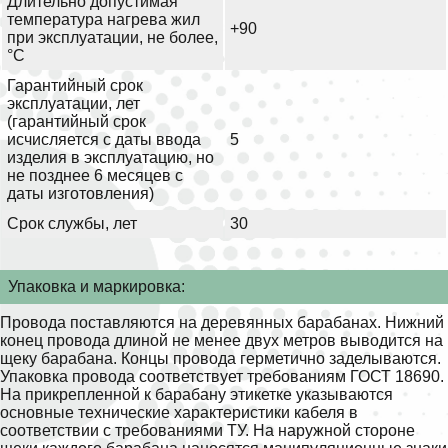
Длительно допустимая
температура нагрева жил
+90
при эксплуатации, не более,
°С
Гарантийный срок
эксплуатации, лет
(гарантийный срок
исчисляется с даты ввода
5
изделия в эксплуатацию, но
не позднее 6 месяцев с
даты изготовления)
Срок службы, лет
30
Упаковка и маркировка:
Провода поставляются на деревянных барабанах. Нижний
конец провода длиной не менее двух метров выводится на
щеку барабана. Концы провода герметично заделываются.
Упаковка провода соответствует требованиям ГОСТ 18690.
На прикрепленной к барабану этикетке указываются
основные технические характеристики кабеля в
соответствии с требованиями ТУ. На наружной стороне