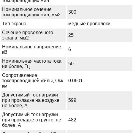
токопроводящих жил
Номинальное сечение
300
токопроводящих жил, мм2
Тип экрана
медные проволоки
Сечение проволочного
25
экрана, мм2
Номинальное напряжение,
6
кВ
Номинальная частота тока,
50
не более, Гц
Сопротивление
токопроводящей жилы, Ом/
0.0601
км
Допустимый ток нагрузки
при прокладке на воздухе,
599
не более, А
Допустимый ток нагрузки
при прокладке в грунте, не
482
более, А