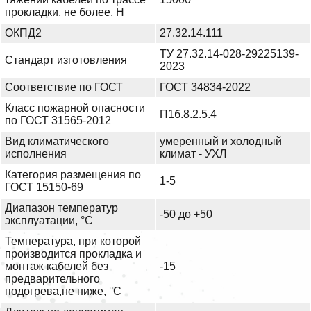
прокладки, не более, Н
ОКПД2
27.32.14.111
ТУ 27.32.14-028-29225139-
Стандарт изготовления
2023
Соответствие по ГОСТ
ГОСТ 34834-2022
Класс пожарной опасности
П1б.8.2.5.4
по ГОСТ 31565-2012
Вид климатического
умеренный и холодный
исполнения
климат - УХЛ
Категория размещения по
1-5
ГОСТ 15150-69
Диапазон температур
-50 до +50
эксплуатации, °С
Температура, при которой
производится прокладка и
монтаж кабелей без
-15
предварительного
подогрева,не ниже, °С