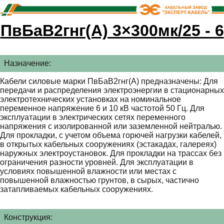
ПвБаВ2гнг(А) 3×300мк/25 - 6
Назначение:
Кабели силовые марки ПвБаВ2гнг(А) предназначены: Для
передачи и распределения электроэнергии в стационарных
электротехнических установках на номинальное
переменное напряжение 6 и 10 кВ частотой 50 Гц. Для
эксплуатации в электрических сетях переменного
напряжения с изолированной или заземленной нейтралью.
Для прокладки, с учетом объема горючей нагрузки кабелей,
в открытых кабельных сооружениях (эстакадах, галереях)
наружных электроустановок. Для прокладки на трассах без
ограничения разности уровней. Для эксплуатации в
условиях повышенной влажности или местах с
повышенной влажностью грунтов, в сырых, частично
затапливаемых кабельных сооружениях.
Конструкция: