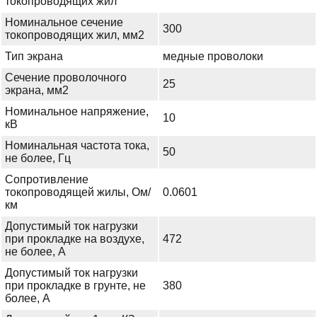
токопроводящих жил
Номинальное сечение
300
токопроводящих жил, мм2
Тип экрана
медные проволоки
Сечение проволочного
25
экрана, мм2
Номинальное напряжение,
10
кВ
Номинальная частота тока,
50
не более, Гц
Сопротивление
токопроводящей жилы, Ом/
0.0601
км
Допустимый ток нагрузки
при прокладке на воздухе,
472
не более, А
Допустимый ток нагрузки
при прокладке в грунте, не
380
более, А