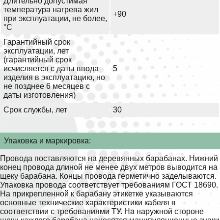
Длительно допустимая
температура нагрева жил
+90
при эксплуатации, не более,
°С
Гарантийный срок
эксплуатации, лет
(гарантийный срок
исчисляется с даты ввода
5
изделия в эксплуатацию, но
не позднее 6 месяцев с
даты изготовления)
Срок службы, лет
30
Упаковка и маркировка:
Провода поставляются на деревянных барабанах. Нижний
конец провода длиной не менее двух метров выводится на
щеку барабана. Концы провода герметично заделываются.
Упаковка провода соответствует требованиям ГОСТ 18690.
На прикрепленной к барабану этикетке указываются
основные технические характеристики кабеля в
соответствии с требованиями ТУ. На наружной стороне