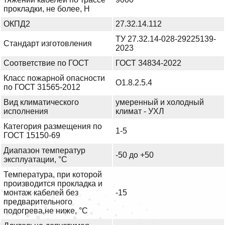
прокладки, не более, Н
ОКПД2
27.32.14.112
ТУ 27.32.14-028-29225139-
Стандарт изготовления
2023
Соответствие по ГОСТ
ГОСТ 34834-2022
Класс пожарной опасности
О1.8.2.5.4
по ГОСТ 31565-2012
Вид климатического
умеренный и холодный
исполнения
климат - УХЛ
Категория размещения по
1-5
ГОСТ 15150-69
Диапазон температур
-50 до +50
эксплуатации, °С
Температура, при которой
производится прокладка и
монтаж кабелей без
-15
предварительного
подогрева,не ниже, °С