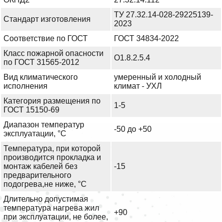
ТУ 27.32.14-028-29225139-
Стандарт изготовления
2023
Соответствие по ГОСТ
ГОСТ 34834-2022
Класс пожарной опасности
О1.8.2.5.4
по ГОСТ 31565-2012
Вид климатического
умеренный и холодный
исполнения
климат - УХЛ
Категория размещения по
1-5
ГОСТ 15150-69
Диапазон температур
-50 до +50
эксплуатации, °С
Температура, при которой
производится прокладка и
монтаж кабелей без
-15
предварительного
подогрева,не ниже, °С
Длительно допустимая
температура нагрева жил
+90
при эксплуатации, не более,