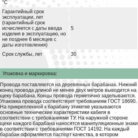
°С
Гарантийный срок
эксплуатации, лет
(гарантийный срок
исчисляется с даты ввода
5
изделия в эксплуатацию, но
не позднее 6 месяцев с
даты изготовления)
Срок службы, лет
30
Упаковка и маркировка:
Провода поставляются на деревянных барабанах. Нижний
конец провода длиной не менее двух метров выводится на
щеку барабана. Концы провода герметично заделываются.
Упаковка провода соответствует требованиям ГОСТ 18690.
На прикрепленной к барабану этикетке указываются
основные технические характеристики кабеля в
соответствии с требованиями ТУ. На наружной стороне
щеки каждого барабана наносятся манипуляционные знаки
в соответствии с требованиями ГОСТ 14192. На каждый
барабан оформляется паспорт качества, в котором