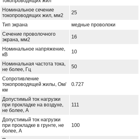
токопроводящих жил
Номинальное сечение
25
токопроводящих жил, мм2
Тип экрана
медные проволоки
Сечение проволочного
16
экрана, мм2
Номинальное напряжение,
10
кВ
Номинальная частота тока,
50
не более, Гц
Сопротивление
токопроводящей жилы, Ом/
0.727
км
Допустимый ток нагрузки
при прокладке на воздухе,
111
не более, А
Допустимый ток нагрузки
при прокладке в грунте, не
100
более, А