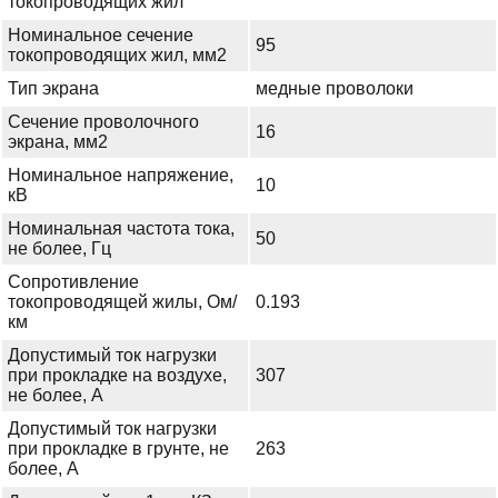
токопроводящих жил
Номинальное сечение
95
токопроводящих жил, мм2
Тип экрана
медные проволоки
Сечение проволочного
16
экрана, мм2
Номинальное напряжение,
10
кВ
Номинальная частота тока,
50
не более, Гц
Сопротивление
токопроводящей жилы, Ом/
0.193
км
Допустимый ток нагрузки
при прокладке на воздухе,
307
не более, А
Допустимый ток нагрузки
при прокладке в грунте, не
263
более, А