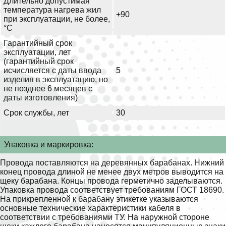
Длительно допустимая
температура нагрева жил
+90
при эксплуатации, не более,
°С
Гарантийный срок
эксплуатации, лет
(гарантийный срок
исчисляется с даты ввода
5
изделия в эксплуатацию, но
не позднее 6 месяцев с
даты изготовления)
Срок службы, лет
30
Упаковка и маркировка:
Провода поставляются на деревянных барабанах. Нижний
конец провода длиной не менее двух метров выводится на
щеку барабана. Концы провода герметично заделываются.
Упаковка провода соответствует требованиям ГОСТ 18690.
На прикрепленной к барабану этикетке указываются
основные технические характеристики кабеля в
соответствии с требованиями ТУ. На наружной стороне