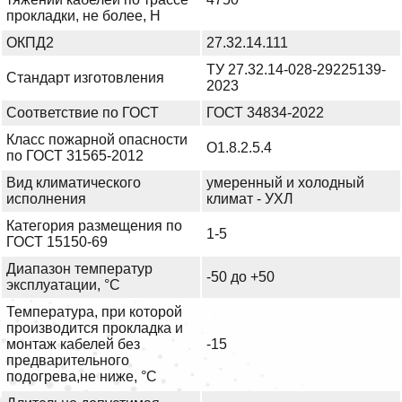
прокладки, не более, Н
ОКПД2
27.32.14.111
ТУ 27.32.14-028-29225139-
Стандарт изготовления
2023
Соответствие по ГОСТ
ГОСТ 34834-2022
Класс пожарной опасности
О1.8.2.5.4
по ГОСТ 31565-2012
Вид климатического
умеренный и холодный
исполнения
климат - УХЛ
Категория размещения по
1-5
ГОСТ 15150-69
Диапазон температур
-50 до +50
эксплуатации, °С
Температура, при которой
производится прокладка и
монтаж кабелей без
-15
предварительного
подогрева,не ниже, °С