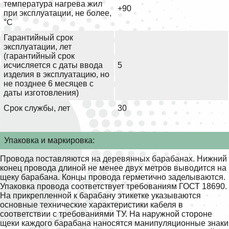
температура нагрева жил
+90
при эксплуатации, не более,
°С
Гарантийный срок
эксплуатации, лет
(гарантийный срок
исчисляется с даты ввода
5
изделия в эксплуатацию, но
не позднее 6 месяцев с
даты изготовления)
Срок службы, лет
30
Упаковка и маркировка:
Провода поставляются на деревянных барабанах. Нижний
конец провода длиной не менее двух метров выводится на
щеку барабана. Концы провода герметично заделываются.
Упаковка провода соответствует требованиям ГОСТ 18690.
На прикрепленной к барабану этикетке указываются
основные технические характеристики кабеля в
соответствии с требованиями ТУ. На наружной стороне
щеки каждого барабана наносятся манипуляционные знаки