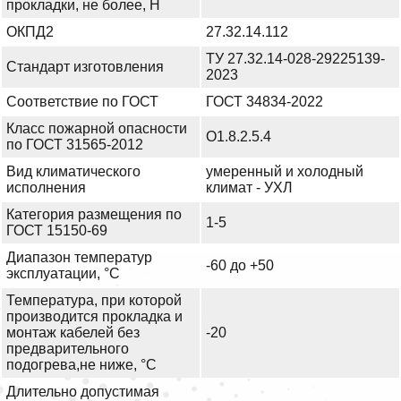
прокладки, не более, Н
ОКПД2
27.32.14.112
ТУ 27.32.14-028-29225139-
Стандарт изготовления
2023
Соответствие по ГОСТ
ГОСТ 34834-2022
Класс пожарной опасности
О1.8.2.5.4
по ГОСТ 31565-2012
Вид климатического
умеренный и холодный
исполнения
климат - УХЛ
Категория размещения по
1-5
ГОСТ 15150-69
Диапазон температур
-60 до +50
эксплуатации, °С
Температура, при которой
производится прокладка и
монтаж кабелей без
-20
предварительного
подогрева,не ниже, °С
Длительно допустимая