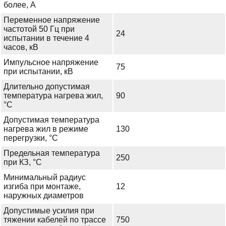
более, А
Переменное напряжение
частотой 50 Гц при
24
испытании в течение 4
часов, кВ
Импульсное напряжение
75
при испытании, кВ
Длительно допустимая
температура нагрева жил,
90
°С
Допустимая температура
нагрева жил в режиме
130
перегрузки, °С
Предельная температура
250
при КЗ, °С
Минимальный радиус
изгиба при монтаже,
12
наружных диаметров
Допустимые усилия при
тяжении кабелей по трассе
750