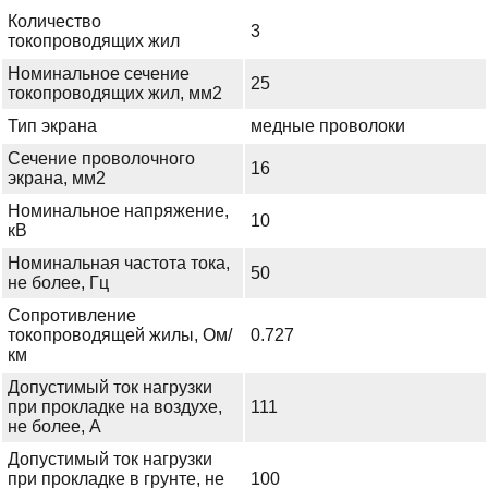
Количество
3
токопроводящих жил
Номинальное сечение
25
токопроводящих жил, мм2
Тип экрана
медные проволоки
Сечение проволочного
16
экрана, мм2
Номинальное напряжение,
10
кВ
Номинальная частота тока,
50
не более, Гц
Сопротивление
токопроводящей жилы, Ом/
0.727
км
Допустимый ток нагрузки
при прокладке на воздухе,
111
не более, А
Допустимый ток нагрузки
при прокладке в грунте, не
100