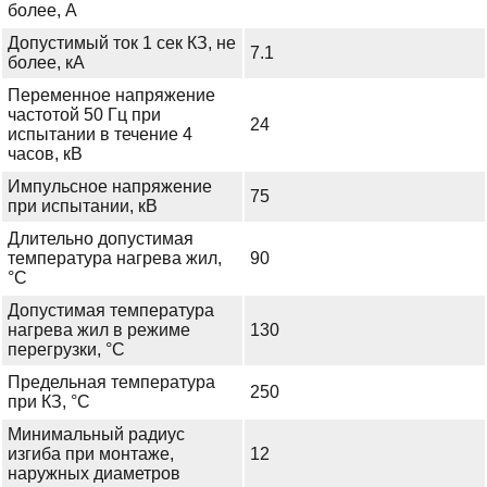
более, А
Допустимый ток 1 сек КЗ, не
7.1
более, кА
Переменное напряжение
частотой 50 Гц при
24
испытании в течение 4
часов, кВ
Импульсное напряжение
75
при испытании, кВ
Длительно допустимая
температура нагрева жил,
90
°С
Допустимая температура
нагрева жил в режиме
130
перегрузки, °С
Предельная температура
250
при КЗ, °С
Минимальный радиус
изгиба при монтаже,
12
наружных диаметров