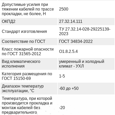
Допустимые усилия при
тяжении кабелей по трассе
2500
прокладки, не более, Н
ОКПД2
27.32.14.111
ТУ 27.32.14-028-29225139-
Стандарт изготовления
2023
Соответствие по ГОСТ
ГОСТ 34834-2022
Класс пожарной опасности
О1.8.2.5.4
по ГОСТ 31565-2012
Вид климатического
умеренный и холодный
исполнения
климат - УХЛ
Категория размещения по
1-5
ГОСТ 15150-69
Диапазон температур
-60 до +50
эксплуатации, °С
Температура, при которой
производится прокладка и
монтаж кабелей без
-20
предварительного