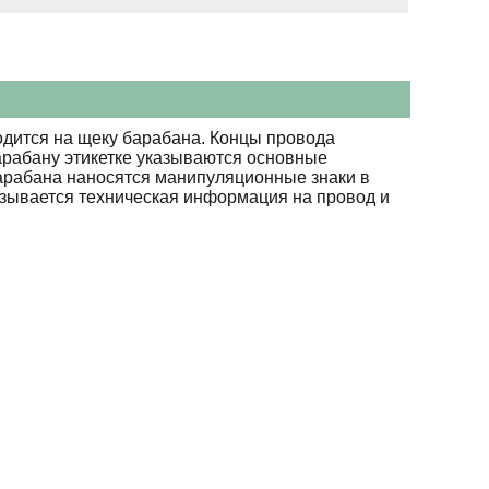
дится на щеку барабана. Концы провода
арабану этикетке указываются основные
барабана наносятся манипуляционные знаки в
азывается техническая информация на провод и