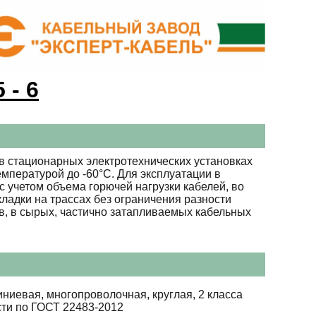
 - 6
в стационарных электротехнических установках
мпературой до -60°С. Для эксплуатации в
 учетом объема горючей нагрузки кабелей, во
ладки на трассах без ограничения разности
в, в сырых, частично затапливаемых кабельных
ниевая, многопроволочная, круглая, 2 класса
сти по ГОСТ 22483-2012