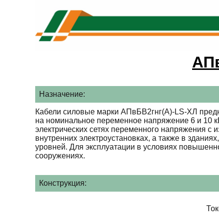
АПв
Назначение:
Кабели силовые марки АПвБВ2гнг(А)-LS-ХЛ предн
на номинальное переменное напряжение 6 и 10 кВ
электрических сетях переменного напряжения с и
внутренних электроустановках, а также в зданиях
уровней. Для эксплуатации в условиях повышенн
сооружениях.
Конструкция:
То