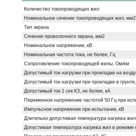
Количество токопроводящих жил
Номинальное сечение токопроводящих жил, мм2
Тип экрана
Сечение проволочного экрана, мм2
Номинальное напряжение, кВ
Номинальная частота тока, не более, Гц
Сопротивление токопроводящей жилы, Ом/км
Допустимый ток нагрузки при прокладке на возду
Допустимый ток нагрузки при прокладке в грунте,
Допустимый ток 1 сек КЗ, не более, кА
Переменное напряжение частотой 50 Гц при испы
Импульсное напряжение при испытании, кВ
Длительно допустимая температура нагрева жил
Допустимая температура нагрева жил в режиме п