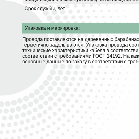
Срок службы, лет
Упаковка и маркировка:
Провода поставляются на деревянных барабанах.
герметично заделываются. Упаковка провода соо
технические характеристики кабеля в соответств
соответствии с требованиями ГОСТ 14192. На ка
основные данные по заказу в соответствии с тре