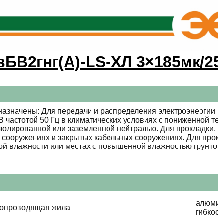
БВ2гнг(А)-LS-ХЛ 3×185мк/25
азначены: Для передачи и распределения электроэнергии 
 частотой 50 Гц в климатических условиях с пониженной те
золированной или заземленной нейтралью. Для прокладки, с
, сооружениях и закрытых кабельных сооружениях. Для прок
ой влажности или местах с повышенной влажностью грунто
алюми
копроводящая жила
гибко