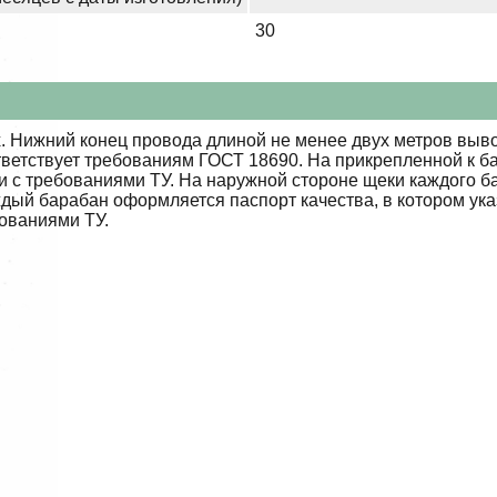
30
 Нижний конец провода длиной не менее двух метров выво
тветствует требованиям ГОСТ 18690. На прикрепленной к б
ии с требованиями ТУ. На наружной стороне щеки каждого 
ждый барабан оформляется паспорт качества, в котором ук
бованиями ТУ.