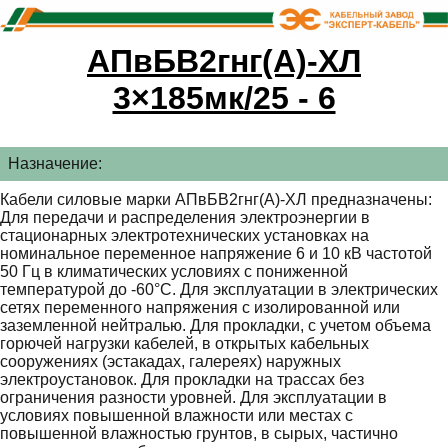
АПвБВ2гнг(А)-ХЛ
3×185мк/25 - 6
Назначение:
Кабели силовые марки АПвБВ2гнг(А)-ХЛ предназначены:
Для передачи и распределения электроэнергии в
стационарных электротехнических установках на
номинальное переменное напряжение 6 и 10 кВ частотой
50 Гц в климатических условиях с пониженной
температурой до -60°С. Для эксплуатации в электрических
сетях переменного напряжения с изолированной или
заземленной нейтралью. Для прокладки, с учетом объема
горючей нагрузки кабелей, в открытых кабельных
сооружениях (эстакадах, галереях) наружных
электроустановок. Для прокладки на трассах без
ограничения разности уровней. Для эксплуатации в
условиях повышенной влажности или местах с
повышенной влажностью грунтов, в сырых, частично