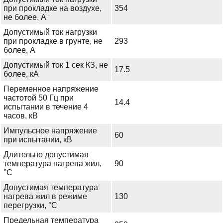
при прокладке на воздухе,
354
не более, А
Допустимый ток нагрузки
при прокладке в грунте, не
293
более, А
Допустимый ток 1 сек КЗ, не
17.5
более, кА
Переменное напряжение
частотой 50 Гц при
14.4
испытании в течение 4
часов, кВ
Импульсное напряжение
60
при испытании, кВ
Длительно допустимая
температура нагрева жил,
90
°С
Допустимая температура
нагрева жил в режиме
130
перегрузки, °С
Предельная температура