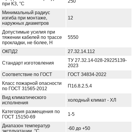
250
при КЗ, °С
Минимальный радиус
изгиба при монтаже,
12
наружных диаметров
Допустимые усилия при
тяжении кабелей по трассе
5550
прокладки, не более, Н
ОКПД2
27.32.14.112
ТУ 27.32.14-028-29225139-
Стандарт изготовления
2023
Соответствие по ГОСТ
ГОСТ 34834-2022
Класс пожарной опасности
П1б.8.2.5.4
по ГОСТ 31565-2012
Вид климатического
холодный климат - ХЛ
исполнения
Категория размещения по
1-5
ГОСТ 15150-69
Диапазон температур
-60 до +50
эксплуатации, °С