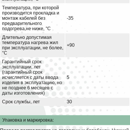
Температура, при которой
производится прокладка и
монтаж кабелей без
-35
предварительного
подогрева,не ниже, °С
Длительно допустимая
температура нагрева жил
+90
при эксплуатации, не более,
°С
Гарантийный срок
эксплуатации, лет
(гарантийный срок
исчисляется с даты ввода
5
изделия в эксплуатацию, но
не позднее 6 месяцев с
даты изготовления)
Срок службы, лет
30
Упаковка и маркировка: