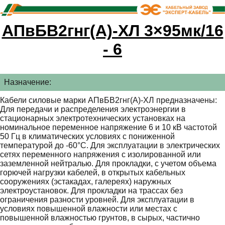
АПвБВ2гнг(А)-ХЛ 3×95мк/16
- 6
Назначение:
Кабели силовые марки АПвБВ2гнг(А)-ХЛ предназначены:
Для передачи и распределения электроэнергии в
стационарных электротехнических установках на
номинальное переменное напряжение 6 и 10 кВ частотой
50 Гц в климатических условиях с пониженной
температурой до -60°С. Для эксплуатации в электрических
сетях переменного напряжения с изолированной или
заземленной нейтралью. Для прокладки, с учетом объема
горючей нагрузки кабелей, в открытых кабельных
сооружениях (эстакадах, галереях) наружных
электроустановок. Для прокладки на трассах без
ограничения разности уровней. Для эксплуатации в
условиях повышенной влажности или местах с
повышенной влажностью грунтов, в сырых, частично