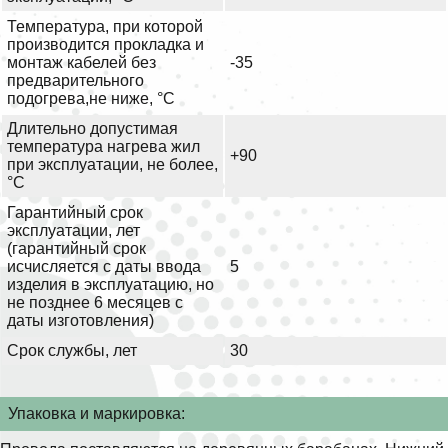
Температура, при которой
производится прокладка и
монтаж кабелей без
-35
предварительного
подогрева,не ниже, °С
Длительно допустимая
температура нагрева жил
+90
при эксплуатации, не более,
°С
Гарантийный срок
эксплуатации, лет
(гарантийный срок
исчисляется с даты ввода
5
изделия в эксплуатацию, но
не позднее 6 месяцев с
даты изготовления)
Срок службы, лет
30
Упаковка и маркировка: