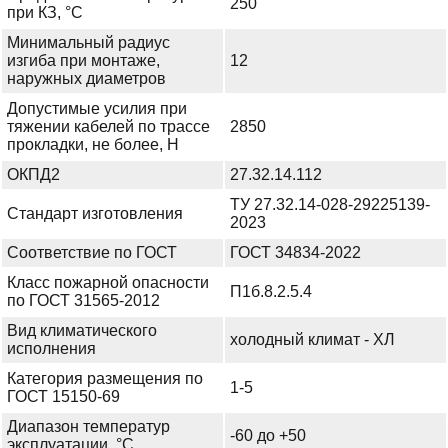
250
при КЗ, °С
Минимальный радиус
изгиба при монтаже,
12
наружных диаметров
Допустимые усилия при
тяжении кабелей по трассе
2850
прокладки, не более, Н
ОКПД2
27.32.14.112
ТУ 27.32.14-028-29225139-
Стандарт изготовления
2023
Соответствие по ГОСТ
ГОСТ 34834-2022
Класс пожарной опасности
П1б.8.2.5.4
по ГОСТ 31565-2012
Вид климатического
холодный климат - ХЛ
исполнения
Категория размещения по
1-5
ГОСТ 15150-69
Диапазон температур
-60 до +50
эксплуатации, °С