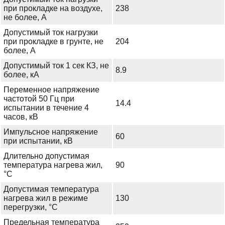
при прокладке на воздухе,
238
не более, А
Допустимый ток нагрузки
при прокладке в грунте, не
204
более, А
Допустимый ток 1 сек КЗ, не
8.9
более, кА
Переменное напряжение
частотой 50 Гц при
14.4
испытании в течение 4
часов, кВ
Импульсное напряжение
60
при испытании, кВ
Длительно допустимая
температура нагрева жил,
90
°С
Допустимая температура
нагрева жил в режиме
130
перегрузки, °С
Предельная температура