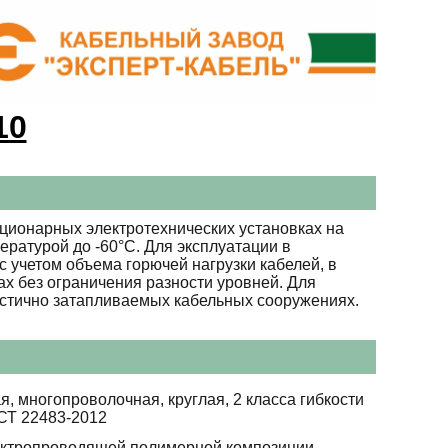
10
ционарных электротехнических установках на
ературой до -60°С. Для эксплуатации в
 учетом объема горючей нагрузки кабелей, в
ах без ограничения разности уровней. Для
астично затапливаемых кабельных сооружениях.
я, многопроволочная, круглая, 2 класса гибкости
СТ 22483-2012
ектропроводящей полимерной композиции