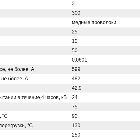
3
300
медные проволоки
25
10
50
0.0601
хе, не более, А
599
 не более, А
482
42.9
тании в течение 4 часов, кВ
24
75
, °С
90
ерегрузки, °С
130
250