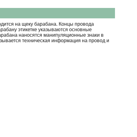
дится на щеку барабана. Концы провода
арабану этикетке указываются основные
барабана наносятся манипуляционные знаки в
азывается техническая информация на провод и