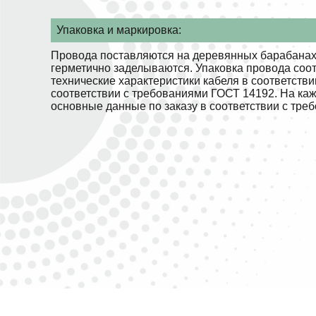
Упаковка и маркировка:
Провода поставляются на деревянных барабанах.
герметично заделываются. Упаковка провода соо
технические характеристики кабеля в соответств
соответствии с требованиями ГОСТ 14192. На ка
основные данные по заказу в соответствии с тре