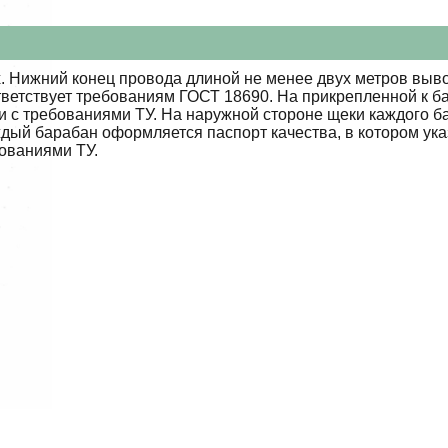
 Нижний конец провода длиной не менее двух метров выво
тветствует требованиям ГОСТ 18690. На прикрепленной к б
ии с требованиями ТУ. На наружной стороне щеки каждого 
ждый барабан оформляется паспорт качества, в котором ук
бованиями ТУ.