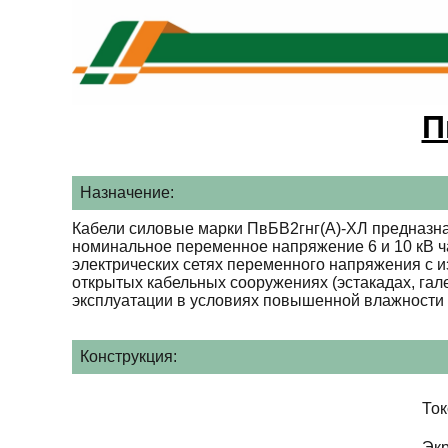
П
Назначение:
Кабели силовые марки ПвБВ2гнг(А)-ХЛ предназна
номинальное переменное напряжение 6 и 10 кВ ча
электрических сетях переменного напряжения с и
открытых кабельных сооружениях (эстакадах, гал
эксплуатации в условиях повышенной влажности 
Конструкция:
То
Эк