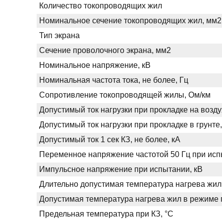
Количество токопроводящих жил
Номинальное сечение токопроводящих жил, мм2
Тип экрана
Сечение проволочного экрана, мм2
Номинальное напряжение, кВ
Номинальная частота тока, не более, Гц
Сопротивление токопроводящей жилы, Ом/км
Допустимый ток нагрузки при прокладке на возду
Допустимый ток нагрузки при прокладке в грунте,
Допустимый ток 1 сек КЗ, не более, кА
Переменное напряжение частотой 50 Гц при испы
Импульсное напряжение при испытании, кВ
Длительно допустимая температура нагрева жил
Допустимая температура нагрева жил в режиме п
Предельная температура при КЗ, °С